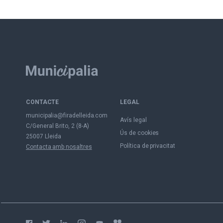
CONTACTE
LEGAL
municipalia@firadelleida.com
Avís legal
C/General Brito, 2 (8-A)
Ús de cookies
25007 Lleida
Política de privacitat
Contacta amb nosaltres