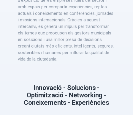
d'exposició de les empreses líders del sector i
amb espais per compartir experiències, reptes
actuals i coneixements en conferències, jornades
i missions internacionals. Gràcies a aquest
intercanvi, es genera un impuls per transformar
els temes que preocupen als gestors municipals
en solucions i una millor presa de decisions
creant ciutats més eficients, intel·ligents, segures,
sostenibles i humanes per millorar la qualitat de
vida de la ciutadania.
Innovació - Solucions -
Optimització - Networking -
Coneixements - Experiències