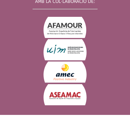
AMB LA COL·LABORACIÓ DE: