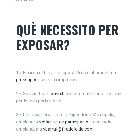
QUÈ NECESSITO PER
EXPOSAR?
1 / Elabora el teu pressupost: Pots elaborar el teu
pressupost
sense compromís
2 / Serveis fira:
Consulta
els diferents tipus d'estand
per la teva participació
3 / Per a participar com a expositor a Municipàlia,
emplena la
sol·licitud de participació
i reenvia-la
emplenada a
vbarrull@firadelleida.com
.