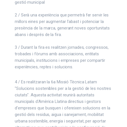
gestió municipal
2 / Serà una experiència que permetrà fer servir les
millors eines per augmentar l'abast i potenciar la
presència de la marca, generant noves oportunitats
abans i després de la fira.
3 / Durant la fira es realitzen jornades, congressos,
trobades i fòrums amb associacions, entitats
municipals, institucions i empreses per compartir
experiències, reptes i solucions.
4 / Es realitzaran la 6a Missió Tècnica Latam
"Solucions sostenibles per a la gestió de les nostres
ciutats". Aquesta activitat reunirà autoritats
municipals d'Amèrica Llatina directius i gestors
d'empreses que busquen i ofereixen solucions en la
gestió dels residus, aigua i sanejament, mobilitat
urbana sostenible, energia i seguretat, per aportar