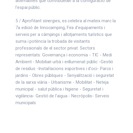
alternatives que contribueixin a la configuració de
l'espai públic.
5 / Aprofitant sinergies, es celebra al mateix marc la
7a edició de Innocamping, Fira d'equipaments i
serveis per a càmpings i allotjaments turístics que
suma i potència la trobada de visitants
professionals de el sector privat. Sectors
representats: Governança i economia - TIC - Medi
Ambient - Mobiliari urbà i enllumenat públic -Gestió
de residus -Instal·lacions esportives i d'oci- Parcs i
jardins - Obres públiques - Senyalització i seguretat
de la xarxa viària - Urbanisme - Mobilitat - Neteja
municipal - salut pública i higiene - Seguretat i
vigilància- Gestió de l'aigua - Necrópolis- Serveis
municipals