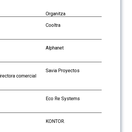
Organitza
Cooltra
Alphanet
Savia Proyectos
irectora comercial
Eco Re Systems
KONTOR.