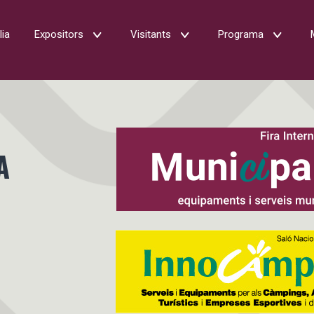
lia
Expositors
Visitants
Programa
A