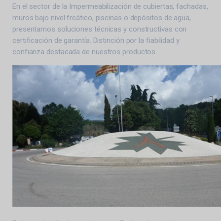
En el sector de la Impermeabilización de cubiertas, fachadas,
muros bajo nivel freático, piscinas o depósitos de agua,
presentamos soluciones técnicas y constructivas con
certificación de garantía. Distinción por la fiabilidad y
confianza destacada de nuestros productos .