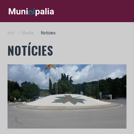
Inici
Media
Notícies
NOTÍCIES