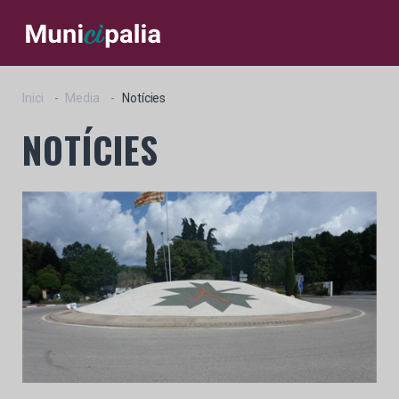
Inici
Media
Notícies
NOTÍCIES