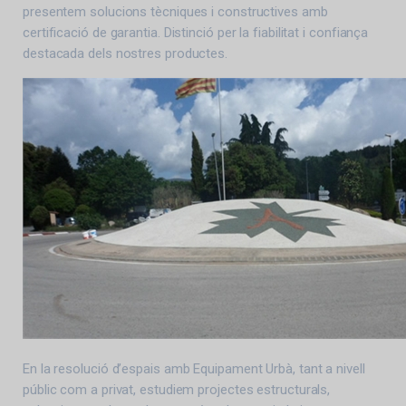
presentem solucions tècniques i constructives amb
certificació de garantia. Distinció per la fiabilitat i confiança
destacada dels nostres productes.
En la resolució d’espais amb Equipament Urbà, tant a nivell
públic com a privat, estudiem projectes estructurals,