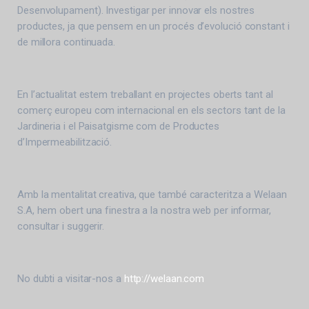
Desenvolupament). Investigar per innovar els nostres
productes, ja que pensem en un procés d’evolució constant i
de millora continuada.
En l’actualitat estem treballant en projectes oberts tant al
comerç europeu com internacional en els sectors tant de la
Jardineria i el Paisatgisme com de Productes
d’Impermeabilització.
Amb la mentalitat creativa, que també caracteritza a Welaan
S.A, hem obert una finestra a la nostra web per informar,
consultar i suggerir.
No dubti a visitar-nos a
http://welaan.com