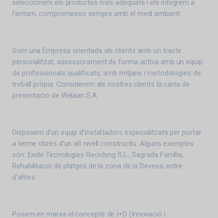
seleccionem els productes més adequats i els integrem a
l’entorn, compromesos sempre amb el medi ambient.
Som una Empresa orientada als clients amb un tracte
personalitzat, assessorament de forma activa amb un equip
de professionals qualificats, amb mitjans i metodologies de
treball pròpia. Considerem als nostres clients la carta de
presentació de Welaan S.A.
Disposem d’un equip d’instal·ladors especialitzats per portar
a terme obres d’un alt nivell constructiu. Alguns exemples
són: Exide Tecnologies Reciclyng S.L., Sagrada Família,
Rehabilitació de platges de la zona de la Devesa, entre
d’altres.
Posem en marxa el concepte de I+D (Innovació i