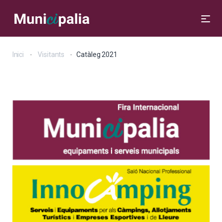
Inici
Visitants
Catàleg 2021