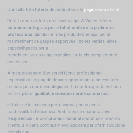
Consulta tota l’oferta de productes a la
pàgina web oficial
.
Però la nostra oferta no s’acaba aquí. A Vicens oferim
solucions integrals per a tot el cicle de la jardineria
professional
distribuint més productes: equips per al
manteniment de gespes esportives i zones verdes, eines
especialitzades per a
treballs en jardins i espais públics i tots els complements
necessaris.
A més, disposem d’un servei tècnic professional i
especialitzat, capaç de donar resposta tant a necessitats
mecàniques com tecnològiques. La nostra aposta es basa
en tres pilars:
qualitat, innovació i professionalitat.
El futur de la jardineria professional passa per la
sostenibilitat i l’eficiència. Amb més de quaranta anys
d’experiència i el compromís d’estar al costat dels nostres
clients, a Vicens continuem evolucionant per oferir solucions
globals que