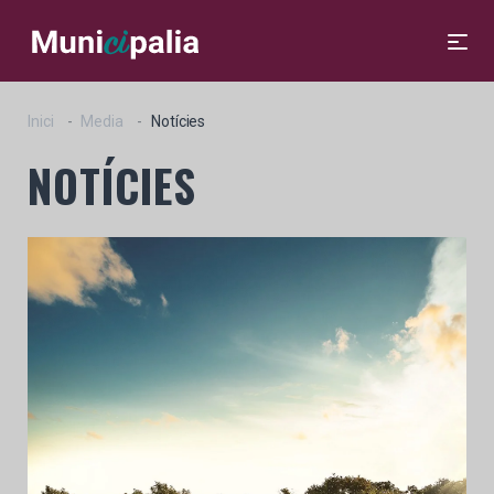
Inici
Media
Notícies
NOTÍCIES