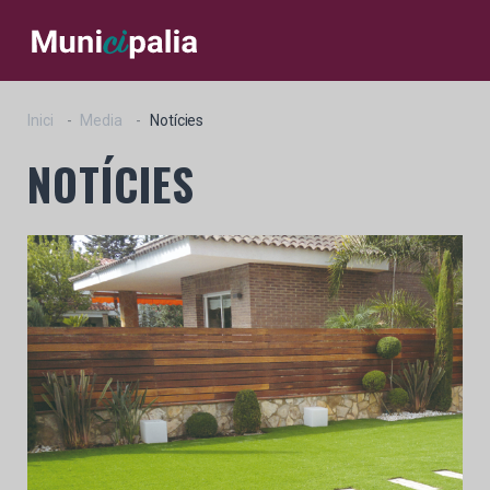
Inici
Media
Notícies
NOTÍCIES