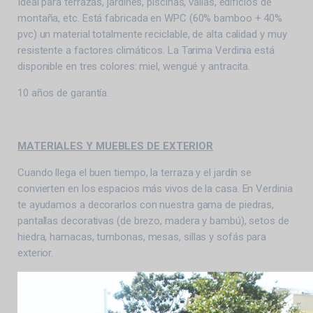
Ideal para terrazas, jardines, piscinas, vallas, edificios de
montaña, etc. Está fabricada en WPC (60% bamboo + 40%
pvc) un material totalmente reciclable, de alta calidad y muy
resistente a factores climáticos. La Tarima Verdinia está
disponible en tres colores: miel, wengué y antracita.
10 años de garantía.
MATERIALES Y MUEBLES DE EXTERIOR
Cuando llega el buen tiempo, la terraza y el jardín se
convierten en los espacios más vivos de la casa. En Verdinia
te ayudamos a decorarlos con nuestra gama de piedras,
pantallas decorativas (de brezo, madera y bambú), setos de
hiedra, hamacas, tumbonas, mesas, sillas y sofás para
exterior.