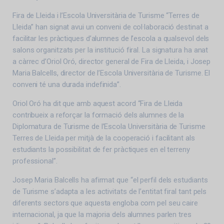
Fira de Lleida i l’Escola Universitària de Turisme “Terres de
Lleida” han signat avui un conveni de col·laboració destinat a
facilitar les pràctiques d’alumnes de l’escola a qualsevol dels
salons organitzats per la institució firal. La signatura ha anat
a càrrec d’Oriol Oró, director general de Fira de Lleida, i Josep
Maria Balcells, director de l’Escola Universitària de Turisme. El
conveni té una durada indefinida”.
Oriol Oró ha dit que amb aquest acord “Fira de Lleida
contribueix a reforçar la formació dels alumnes de la
Diplomatura de Turisme de l’Escola Universitària de Turisme
Terres de Lleida per mitjà de la cooperació i facilitant als
estudiants la possibilitat de fer pràctiques en el terreny
professional”.
Josep Maria Balcells ha afirmat que “el perfil dels estudiants
de Turisme s’adapta a les activitats de l’entitat firal tant pels
diferents sectors que aquesta engloba com pel seu caire
internacional, ja que la majoria dels alumnes parlen tres