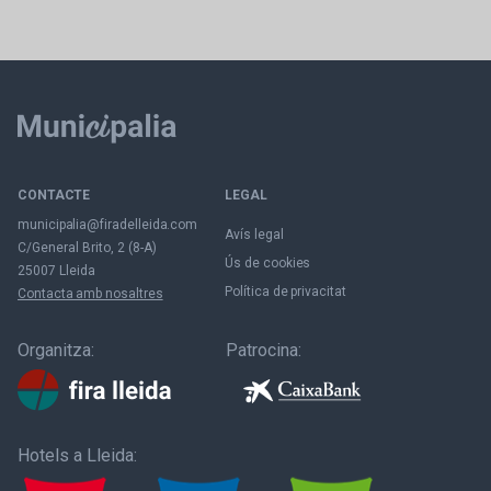
CONTACTE
LEGAL
municipalia@firadelleida.com
Avís legal
C/General Brito, 2 (8-A)
Ús de cookies
25007 Lleida
Política de privacitat
Contacta amb nosaltres
Organitza:
Patrocina:
Hotels a Lleida: