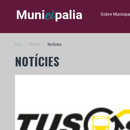
Sobre Municipa
Inici
Media
Notícies
NOTÍCIES