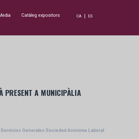
Media
Catàleg expositors
|
CA
ES
À PRESENT A MUNICIPÀLIA
 Servicios Generales Sociedad Anónima Laboral