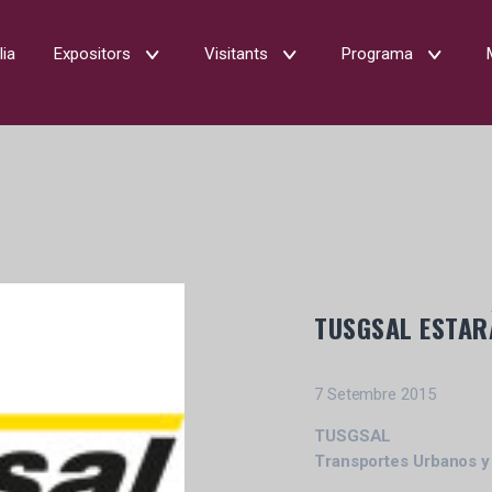
lia
Expositors
Visitants
Programa
TUSGSAL ESTAR
7 Setembre 2015
TUSGSAL
Transportes Urbanos y