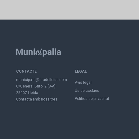
CONTACTE
LEGAL
municipalia@firadelleida.com
Avís legal
C/General Brito, 2 (8-A)
Ús de cookies
25007 Lleida
Política de privacitat
Contacta amb nosaltres