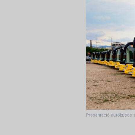
Presentació autobusos s