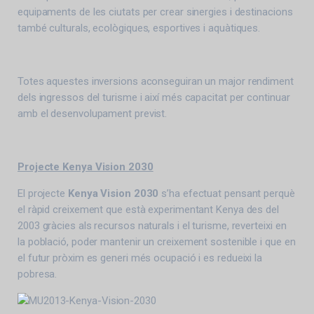
equipaments de les ciutats per crear sinergies i destinacions
també culturals, ecològiques, esportives i aquàtiques.
Totes aquestes inversions aconseguiran un major rendiment
dels ingressos del turisme i així més capacitat per continuar
amb el desenvolupament previst.
Projecte Kenya Vision 2030
El projecte
Kenya Vision 2030
s’ha efectuat pensant perquè
el ràpid creixement que està experimentant Kenya des del
2003 gràcies als recursos naturals i el turisme, reverteixi en
la població, poder mantenir un creixement sostenible i que en
el futur pròxim es generi més ocupació i es redueixi la
pobresa.