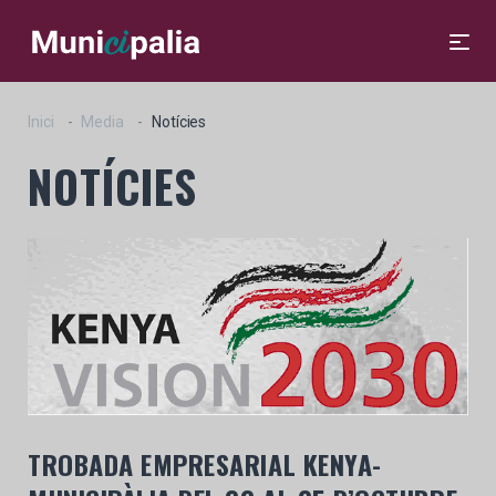
Inici
Media
Notícies
NOTÍCIES
TROBADA EMPRESARIAL
KENYA-