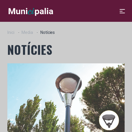
Inici
Media
Notícies
NOTÍCIES