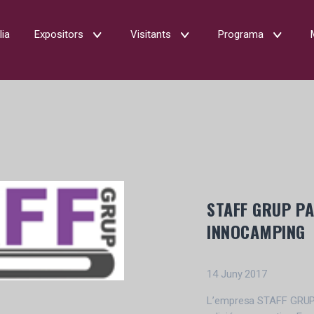
lia
Expositors
Visitants
Programa
STAFF GRUP PA
INNOCAMPING
14 Juny 2017
L’empresa STAFF GRUP p