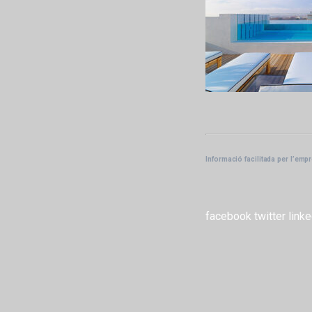
Informació facilitada per l’emp
facebook
twitter
linke