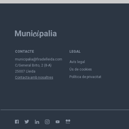
CONTACTE
LEGAL
municipalia@firadelleida.com
Avís legal
C/General Brito, 2 (8-A)
Ús de cookies
25007 Lleida
Política de privacitat
Contacta amb nosaltres