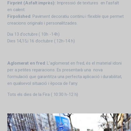
Firprint (Asfalt imprès):
Impressió de textures en l’asfalt
en calent.
Firpolished
: Paviment decoratiu continu i flexible que permet
creacions originals i personalitzades.
Dia 13 d’octubre ( 10h -14h)
Dies 14,15,i 16 d’octubre ( 12h-14 h)
Aglomerat en fred
: L’aglomerat en fred, és el material idoni
per a petites reparacions. Es presentarà una nova
formulació que garantitza una perfecta aplicació i durabilitat,
en qualsevol situació i època de l’any.
Tots els dies de la Fira ( 10:30 h-12 h)