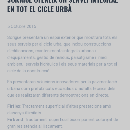
EN TOT EL CICLE URBÀ
5 Octubre 2015
Sorigué presentarà un espai exterior que mostrarà tots els
seus serveis per al cicle urbà, que inclou construccions
d’edificacions, manteniments integrals urbans i
d’equipaments, gestió de residus, paisatgisme i medi
ambient, serveis hidràulics i els seus materials per a tot el
cicle de la construcció.
Es presentaran solucions innovadores per la pavimentació
urbana com prefabricats ecoactius o asfalts tècnics dels
que es realitzaran diferents demostracions en directe.
Firflex
: Tractament superficial d’altes prestacions amb
dissenys il·limitats
Firbond
: Tractament superficial bicomponent colorejat de
gran resistència al lliscament.