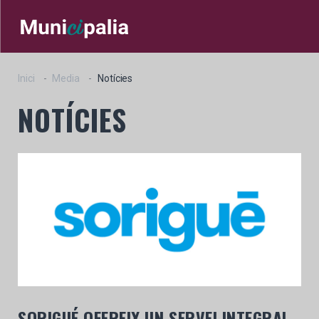
Inici
Media
Notícies
NOTÍCIES
SORIGUÉ OFEREIX UN SERVEI INTEGRAL