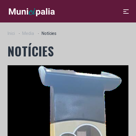
Inici
Media
Notícies
NOTÍCIES