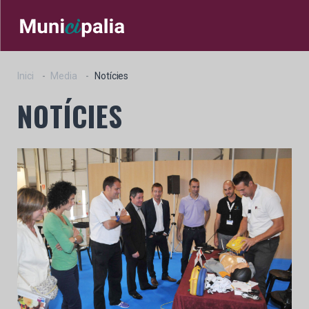
Inici
Media
Notícies
NOTÍCIES