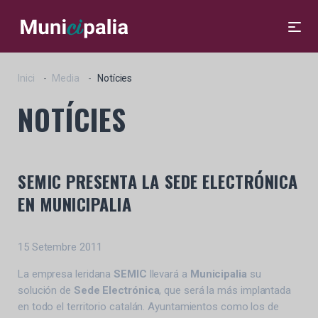
Inici
Media
Notícies
NOTÍCIES
SEMIC PRESENTA LA SEDE ELECTRÓNICA
EN MUNICIPALIA
15 Setembre 2011
La empresa leridana
SEMIC
llevará a
Municipalia
su
solución de
Sede Electrónica
, que será la más implantada
en todo el territorio catalán. Ayuntamientos como los de