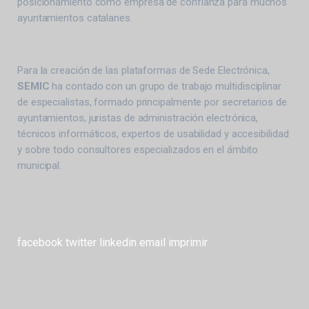
posicionamiento como empresa de confianza para muchos
ayuntamientos catalanes.
Para la creación de las plataformas de Sede Electrónica,
SEMIC
ha contado con un grupo de trabajo multidisciplinar
de especialistas, formado principalmente por secretarios de
ayuntamientos, juristas de administración electrónica,
técnicos informáticos, expertos de usabilidad y accesibilidad
y sobre todo consultores especializados en el ámbito
municipal.
facebook
twitter
linkedin
email
imprimir