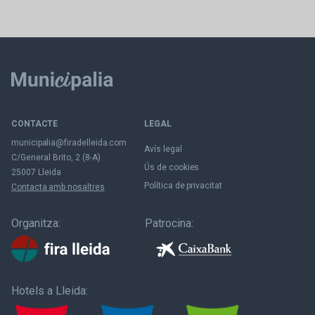
CONTACTE
LEGAL
municipalia@firadelleida.com
Avís legal
C/General Brito, 2 (8-A)
Ús de cookies
25007 Lleida
Política de privacitat
Contacta amb nosaltres
Organitza:
Patrocina:
Hotels a Lleida: