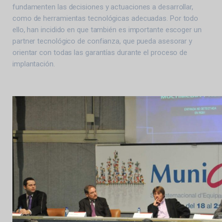
fundamenten las decisiones y actuaciones a desarrollar,
como de herramientas tecnológicas adecuadas. Por todo
ello, han incidido en que también es importante escoger un
partner tecnológico de confianza, que pueda asesorar y
orientar con todas las garantías durante el proceso de
implantación.