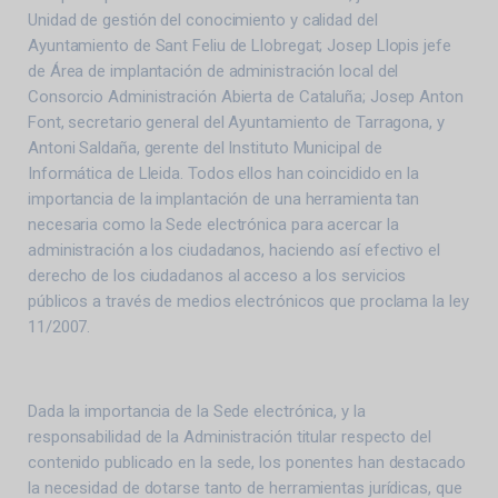
Unidad de gestión del conocimiento y calidad del
Ayuntamiento de Sant Feliu de Llobregat; Josep Llopis jefe
de Área de implantación de administración local del
Consorcio Administración Abierta de Cataluña; Josep Anton
Font, secretario general del Ayuntamiento de Tarragona, y
Antoni Saldaña, gerente del Instituto Municipal de
Informática de Lleida. Todos ellos han coincidido en la
importancia de la implantación de una herramienta tan
necesaria como la Sede electrónica para acercar la
administración a los ciudadanos, haciendo así efectivo el
derecho de los ciudadanos al acceso a los servicios
públicos a través de medios electrónicos que proclama la ley
11/2007.
Dada la importancia de la Sede electrónica, y la
responsabilidad de la Administración titular respecto del
contenido publicado en la sede, los ponentes han destacado
la necesidad de dotarse tanto de herramientas jurídicas, que