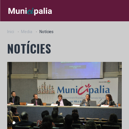
Inici
Media
Notícies
NOTÍCIES