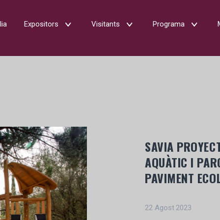
lia
Expositors
Visitants
Programa
SAVIA PROYECT
AQUÀTIC I PAR
PAVIMENT ECO
22 Agost 2023