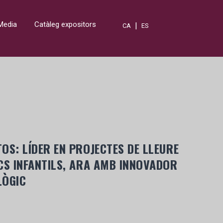
Media
Catàleg expositors
|
CA
ES
OS: LÍDER EN PROJECTES DE LLEURE
CS INFANTILS, ARA AMB INNOVADOR
LÒGIC