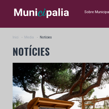
Sobre Municipa
Inici
Media
Notícies
NOTÍCIES