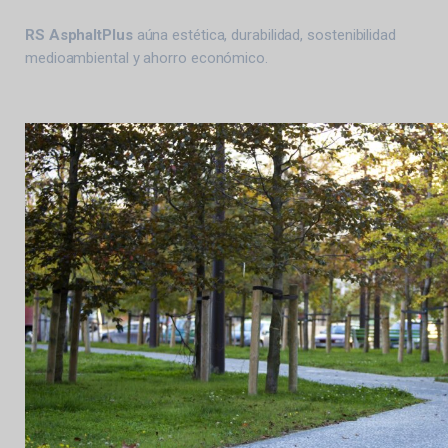
RS AsphaltPlus
aúna estética, durabilidad, sostenibilidad
medioambiental y ahorro económico.