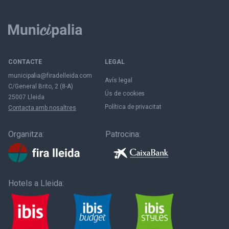
CONTACTE
LEGAL
municipalia@firadelleida.com
Avís legal
C/General Brito, 2 (8-A)
Ús de cookies
25007 Lleida
Política de privacitat
Contacta amb nosaltres
Organitza:
Patrocina:
Hotels a Lleida: