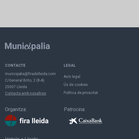
CONTACTE
LEGAL
municipalia@firadelleida.com
Avís legal
C/General Brito, 2 (8-A)
Ús de cookies
25007 Lleida
Política de privacitat
Contacta amb nosaltres
Organitza:
Patrocina: