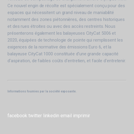
Ce nouvel engin de récolte est spécialement conçu pour des
espaces qui nécessitent un grand niveau de maniabilité
notamment des zones piétonnières, des centres historiques
et des rues étroites ou avec des accès restreints. Nous
présenterons également les balayeuses CityCat 5006 et
2020, équipées de technologie de pointe qui remplissent les
exigences de la normative des émissions Euro 6, et la
balayeuse CityCat 1000 constituée d’une grande capacité
d’aspiration, de faibles coûts d’entretien, et facile d’entretenir.
Informations fournies par la société exposante.
facebook
twitter
linkedin
email
imprimir