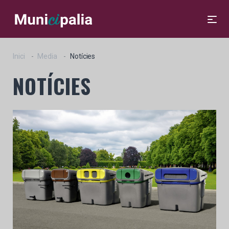
Inici
Media
Notícies
NOTÍCIES