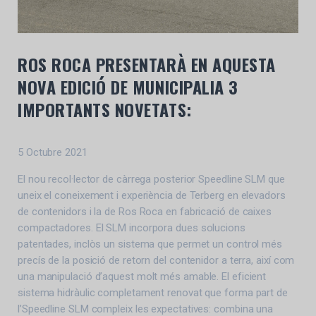
ROS ROCA PRESENTARÀ EN AQUESTA
NOVA EDICIÓ DE MUNICIPALIA 3
IMPORTANTS NOVETATS:
5 Octubre 2021
El nou recol·lector de càrrega posterior Speedline SLM que
uneix el coneixement i experiència de Terberg en elevadors
de contenidors i la de Ros Roca en fabricació de caixes
compactadores. El SLM incorpora dues solucions
patentades, inclòs un sistema que permet un control més
precís de la posició de retorn del contenidor a terra, així com
una manipulació d’aquest molt més amable. El eficient
sistema hidràulic completament renovat que forma part de
l’Speedline SLM compleix les expectatives: combina una