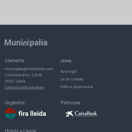
CONTACTE
LEGAL
municipalia@firadelleida.com
Avís legal
C/General Brito, 2 (8-A)
Ús de cookies
25007 Lleida
Política de privacitat
Contacta amb nosaltres
Organitza:
Patrocina:
Hotels a Lleida: