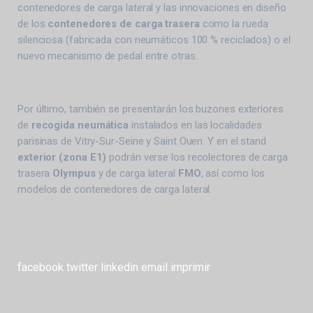
contenedores de carga lateral y las innovaciones en diseño
de los
contenedores de carga trasera
como la rueda
silenciosa (fabricada con neumáticos 100 % reciclados) o el
nuevo mecanismo de pedal entre otras.
Por último, también se presentarán los buzones exteriores
de
recogida neumática
instalados en las localidades
parisinas de Vitry-Sur-Seine y Saint Ouen. Y en el stand
exterior (zona E1)
podrán verse los recolectores de carga
trasera
Olympus
y de carga lateral
FMO
, así como los
modelos de contenedores de carga lateral.
facebook
twitter
linkedin
email
imprimir