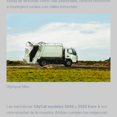
zonas de dificultad como vías peatonales, centros históricos
o municipios rurales con calles estrechas.
Olympus Mini
Las barredoras
CityCat modelos 5006
y
2020 Euro 6
son
otra novedad de la muestra. Ambas cumplen las exigencias