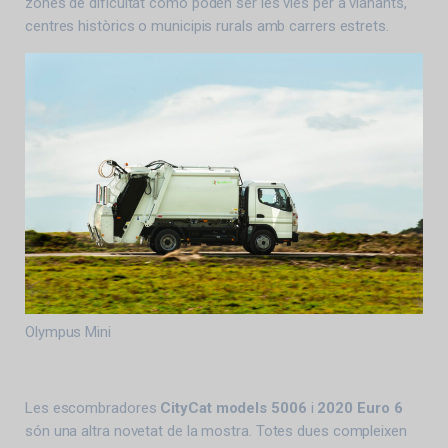
zones de dificultat como poden ser les vies per a vianants,
centres històrics o municipis rurals amb carrers estrets.
Olympus Mini
Les escombradores
CityCat models 5006
i
2020 Euro 6
són una altra novetat de la mostra. Totes dues compleixen