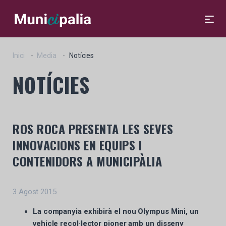
Inici
Media
Notícies
NOTÍCIES
ROS ROCA PRESENTA LES SEVES
INNOVACIONS EN EQUIPS I
CONTENIDORS A MUNICIPÀLIA
3 Agost 2015
La companyia exhibirà el nou Olympus Mini, un
vehicle recol·lector pioner amb un disseny