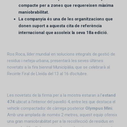
compacte per a zones que requereixen màxima
maniobrabilitat.
La companyia és una de les organitzacions que
donen suport a aquesta cita de referència
internacional que assoleix la seva 18a edició.
Ros Roca, líder mundial en solucions integrals de gestió de
residus i neteja urbana, presentarà les seves últimes
novetats a la fira biennal Municipàlia, que se celebrarà al
Recinte Firal de Lleida del 13 al 16 d’octubre.
Les novetats de la firma per a la mostra estaran a l’
estand
474
ubicat a l’interior del pavelló 4, entre les que destaca el
vehicle compactador de càrrega posterior
Olympus Mini
.
Amb una amplada de només 2 metres, aquest equip ofereix
una gran maniobrabilitat per a la recol·lecció de residus en