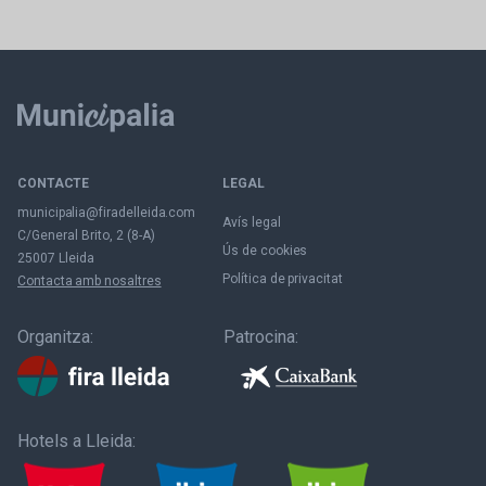
CONTACTE
LEGAL
municipalia@firadelleida.com
Avís legal
C/General Brito, 2 (8-A)
Ús de cookies
25007 Lleida
Política de privacitat
Contacta amb nosaltres
Organitza:
Patrocina:
Hotels a Lleida: