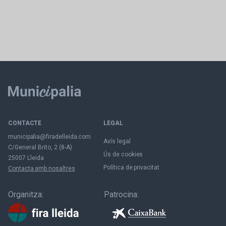
CONTACTE
LEGAL
municipalia@firadelleida.com
Avís legal
C/General Brito, 2 (8-A)
Ús de cookies
25007 Lleida
Política de privacitat
Contacta amb nosaltres
Organitza:
Patrocina: