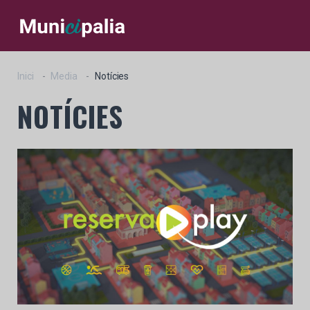
Inici
Media
Notícies
NOTÍCIES