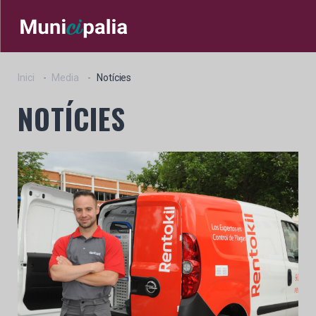
Inici
Media
Notícies
NOTÍCIES