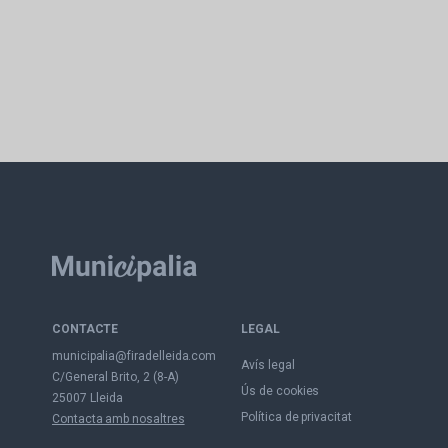
CONTACTE
LEGAL
municipalia@firadelleida.com
Avís legal
C/General Brito, 2 (8-A)
Ús de cookies
25007 Lleida
Política de privacitat
Contacta amb nosaltres