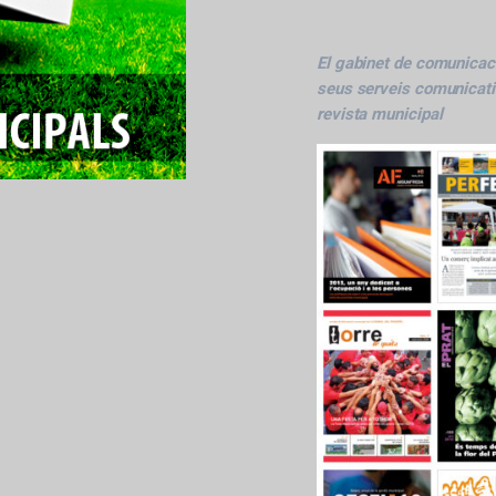
El gabinet de comunicaci
seus serveis comunicatiu
revista municipal