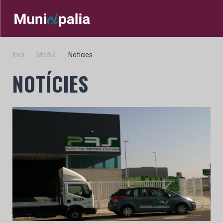
Inici
Media
Notícies
NOTÍCIES