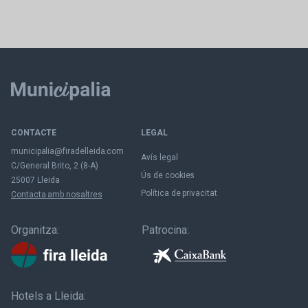
CONTACTE
LEGAL
municipalia@firadelleida.com
Avís legal
C/General Brito, 2 (8-A)
Ús de cookies
25007 Lleida
Política de privacitat
Contacta amb nosaltres
Organitza:
Patrocina:
Hotels a Lleida: