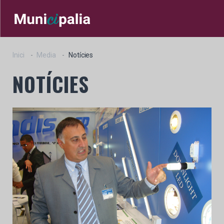
Inici
Media
Notícies
NOTÍCIES