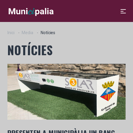
Inici
Media
Notícies
NOTÍCIES
PRESENTEN A MUNICIPÀLIA UN BANC