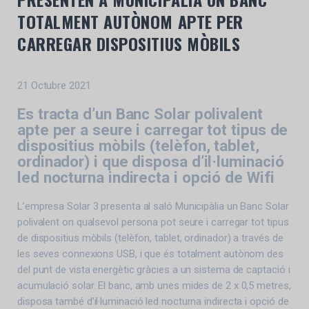
TOTALMENT AUTÒNOM APTE PER
CARREGAR DISPOSITIUS MÒBILS
21 Octubre 2021
Es tracta d’un Banc Solar polivalent
apte per a seure i carregar tot tipus de
dispositius mòbils (telèfon, tablet,
ordinador) i que disposa d’il·luminació
led nocturna indirecta i opció de Wifi
L’empresa Solar 3 presenta al saló Municipàlia un Banc Solar
polivalent on qualsevol persona pot seure i carregar tot tipus
de dispositius mòbils (telèfon, tablet, ordinador) a través de
les seves connexions USB, i que és totalment autònom des
del punt de vista energètic gràcies a un sistema de captació i
acumulació solar. El banc, amb unes mides de 2 x 0,5 metres,
disposa també d’il·luminació led nocturna indirecta i opció de