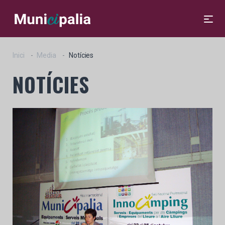
Inici
Media
Notícies
NOTÍCIES