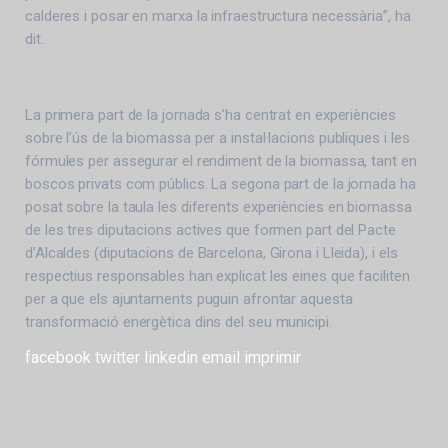
calderes i posar en marxa la infraestructura necessària”, ha
dit.
La primera part de la jornada s’ha centrat en experiències
sobre l’ús de la biomassa per a instal·lacions publiques i les
fórmules per assegurar el rendiment de la biomassa, tant en
boscos privats com públics. La segona part de la jornada ha
posat sobre la taula les diferents experiències en biomassa
de les tres diputacions actives que formen part del Pacte
d’Alcaldes (diputacions de Barcelona, Girona i Lleida), i els
respectius responsables han explicat les eines que faciliten
per a que els ajuntaments puguin afrontar aquesta
transformació energètica dins del seu municipi.
facebook
twitter
linkedin
email
imprimir