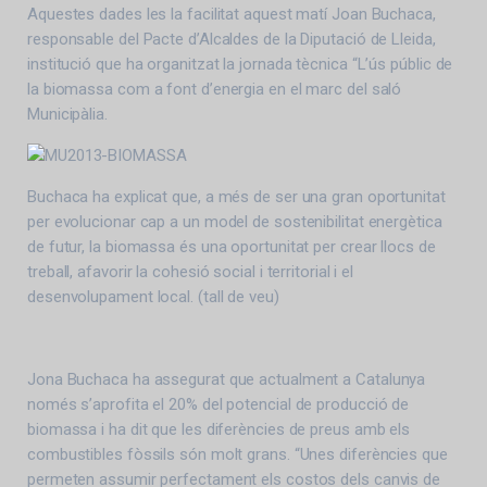
Aquestes dades les la facilitat aquest matí Joan Buchaca,
responsable del Pacte d’Alcaldes de la Diputació de Lleida,
institució que ha organitzat la jornada tècnica “L’ús públic de
la biomassa com a font d’energia en el marc del saló
Municipàlia.
Buchaca ha explicat que, a més de ser una gran oportunitat
per evolucionar cap a un model de sostenibilitat energètica
de futur, la biomassa és una oportunitat per crear llocs de
treball, afavorir la cohesió social i territorial i el
desenvolupament local. (tall de veu)
Jona Buchaca ha assegurat que actualment a Catalunya
només s’aprofita el 20% del potencial de producció de
biomassa i ha dit que les diferències de preus amb els
combustibles fòssils són molt grans. “Unes diferències que
permeten assumir perfectament els costos dels canvis de