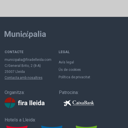
CONTACTE
LEGAL
municipalia@firadelleida.com
Avís legal
C/General Brito, 2 (8-A)
Ús de cookies
25007 Lleida
Política de privacitat
Contacta amb nosaltres
Organitza:
Patrocina:
Hotels a Lleida: