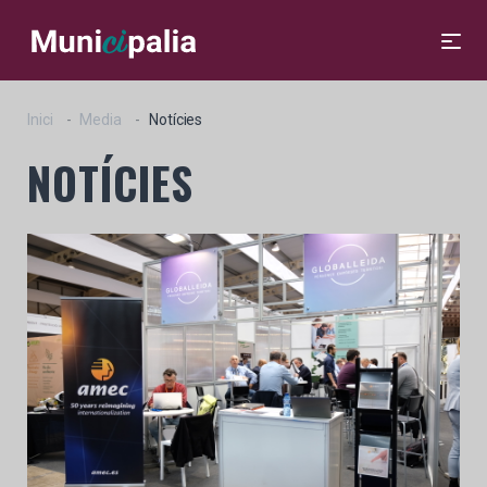
Inici
Media
Notícies
NOTÍCIES