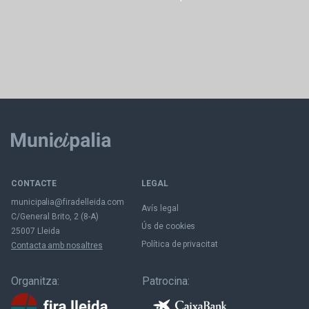
CONTACTE
LEGAL
municipalia@firadelleida.com
Avís legal
C/General Brito, 2 (8-A)
Ús de cookies
25007 Lleida
Política de privacitat
Contacta amb nosaltres
Organitza:
Patrocina: