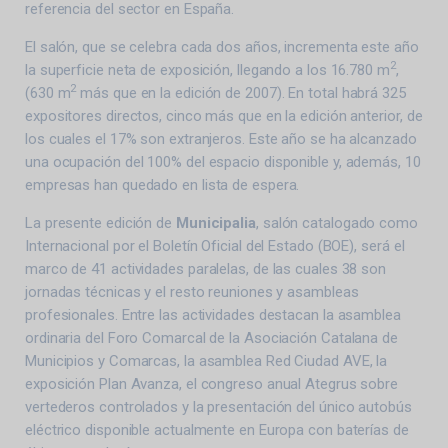
referencia del sector en España.
El salón, que se celebra cada dos años, incrementa este año
2
la superficie neta de exposición, llegando a los 16.780 m
,
2
(630 m
más que en la edición de 2007). En total habrá 325
expositores directos, cinco más que en la edición anterior, de
los cuales el 17% son extranjeros. Este año se ha alcanzado
una ocupación del 100% del espacio disponible y, además, 10
empresas han quedado en lista de espera.
La presente edición de
Municipalia
, salón catalogado como
Internacional por el Boletín Oficial del Estado (BOE), será el
marco de 41 actividades paralelas, de las cuales 38 son
jornadas técnicas y el resto reuniones y asambleas
profesionales. Entre las actividades destacan la asamblea
ordinaria del Foro Comarcal de la Asociación Catalana de
Municipios y Comarcas, la asamblea Red Ciudad AVE, la
exposición Plan Avanza, el congreso anual Ategrus sobre
vertederos controlados y la presentación del único autobús
eléctrico disponible actualmente en Europa con baterías de