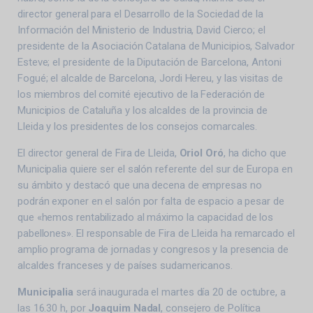
director general para el Desarrollo de la Sociedad de la
Información del Ministerio de Industria, David Cierco; el
presidente de la Asociación Catalana de Municipios, Salvador
Esteve; el presidente de la Diputación de Barcelona, Antoni
Fogué; el alcalde de Barcelona, Jordi Hereu, y las visitas de
los miembros del comité ejecutivo de la Federación de
Municipios de Cataluña y los alcaldes de la provincia de
Lleida y los presidentes de los consejos comarcales.
El director general de Fira de Lleida,
Oriol Oró
, ha dicho que
Municipalia quiere ser el salón referente del sur de Europa en
su ámbito y destacó que una decena de empresas no
podrán exponer en el salón por falta de espacio a pesar de
que «hemos rentabilizado al máximo la capacidad de los
pabellones». El responsable de Fira de Lleida ha remarcado el
amplio programa de jornadas y congresos y la presencia de
alcaldes franceses y de países sudamericanos.
Municipalia
será inaugurada el martes día 20 de octubre, a
las 16.30 h, por
Joaquim Nadal
, consejero de Política