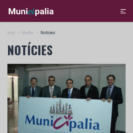
Inici
Media
Notícies
NOTÍCIES