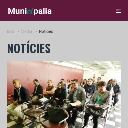
Inici
Media
Notícies
NOTÍCIES