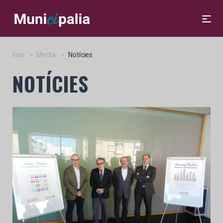
Inici
Media
Notícies
NOTÍCIES