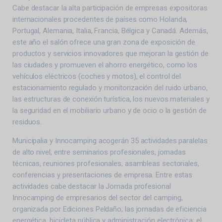
Cabe destacar la alta participación de empresas expositoras
internacionales procedentes de países como Holanda,
Portugal, Alemania, Italia, Francia, Bélgica y Canadá. Además,
este año el salón ofrece una gran zona de exposición de
productos y servicios innovadores que mejoran la gestión de
las ciudades y promueven el ahorro energético, como los
vehículos eléctricos (coches y motos), el control del
estacionamiento regulado y monitorización del ruido urbano,
las estructuras de conexión turística, los nuevos materiales y
la seguridad en el mobiliario urbano y de ocio o la gestión de
residuos.
Municipalia y Innocamping acogerán 35 actividades paralelas
de alto nivel, entre seminarios profesionales, jornadas
técnicas, reuniones profesionales, asambleas sectoriales,
conferencias y presentaciones de empresa. Entre estas
actividades cabe destacar la Jornada profesional
Innocamping de empresarios del sector del camping,
organizada por Ediciones Peldaño; las jornadas de eficiencia
energética, bicicleta pública y administración electrónica; el