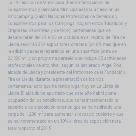
La 19ª edición de Municipalia (Feria Internacional de
Equipamientos y Servicios Municipales) y la 3ª edición de
Innocamping (Salón Nacional Profesional de Servicios y
Equipamientos para los Campings, Alojamientos Turísticos y
Empresas Deportivas y de Ocio), certámenes que se
desarrollarán del 24 al 26 de octubre en el recinto de Fira de
Lleida, reunirán 334 expositores directos (un 6% más que en
la edición pasada) repartidos en una superficie bruta de
2
23.300 m
y un programa paralelo que incluye 35 actividades
profesionales de alto nivel, según ha declarado Àngel Ros,
alcalde de Lleida y presidente del Patronato de la Fundación
Fira de Lleida, durante la presentación de los dos
certámenes, acto que ha tenido lugar hoy en La Llotja de
Lleida. El alcalde ha apuntado que este año habrá plena
ocupación de los pabellones, que se ha incrementado la
superficie de exposición exterior, que se ha habilitado una
2
carpa de 1.200 m
para aumentar el espacio cubierto y que
se ha incrementado en un 10% el área de exposición neta
total respecto el 2015.