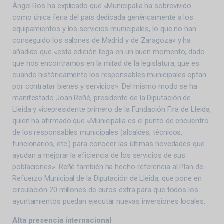
Àngel Ros ha explicado que «Municipalia ha sobrevivido
como única feria del país dedicada genéricamente a los
equipamientos y los servicios municipales, lo que no han
conseguido los salones de Madrid y de Zaragoza» y ha
añadido que «esta edición llega en un buen momento, dado
que nos encontramos en la mitad de la legislatura, que es
cuando históricamente los responsables municipales optan
por contratar bienes y servicios». Del mismo modo se ha
manifestado Joan Reñé, presidente de la Diputación de
Lleida y vicepresidente primero de la Fundación Fira de Lleida,
quien ha afirmado que «Municipalia es el punto de encuentro
de los responsables municipales (alcaldes, técnicos,
funcionarios, etc.) para conocer las últimas novedades que
ayudan a mejorar la eficiencia de los servicios de sus
poblaciones». Reñé también ha hecho referencia al Plan de
Refuerzo Municipal de la Diputación de Lleida, que pone en
circulación 20 millones de euros extra para que todos los
ayuntamientos puedan ejecutar nuevas inversiones locales.
Alta presencia internacional