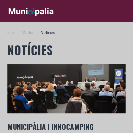
Inici
Media
Notícies
NOTÍCIES
MUNICIPÀLIA I INNOCAMPING