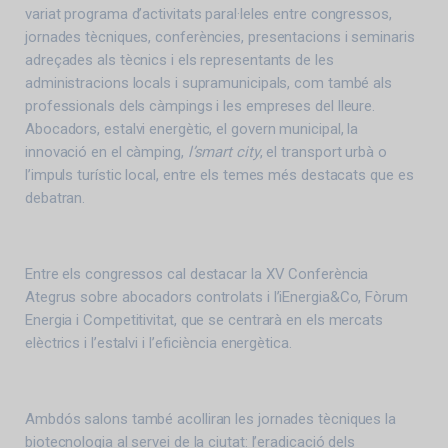
variat programa d’activitats paral·leles entre congressos,
jornades tècniques, conferències, presentacions i seminaris
adreçades als tècnics i els representants de les
administracions locals i supramunicipals, com també als
professionals dels càmpings i les empreses del lleure.
Abocadors, estalvi energètic, el govern municipal, la
innovació en el càmping,
l’smart city
, el transport urbà o
l’impuls turístic local, entre els temes més destacats que es
debatran.
Entre els congressos cal destacar la XV Conferència
Ategrus sobre abocadors controlats i l’iEnergia&Co, Fòrum
Energia i Competitivitat, que se centrarà en els mercats
elèctrics i l’estalvi i l’eficiència energètica.
Ambdós salons també acolliran les jornades tècniques la
biotecnologia al servei de la ciutat: l’eradicació dels