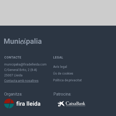
CONTACTE
LEGAL
municipalia@firadelleida.com
Avís legal
C/General Brito, 2 (8-A)
Ús de cookies
25007 Lleida
Política de privacitat
Contacta amb nosaltres
Organitza:
Patrocina: