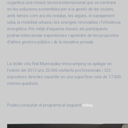
organitza una missió tècnica internacional que se centrarà
en les solucions sostenibles per a la gestió de les ciutats,
amb temes com ara els residus, les aigües, el sanejament
urbà, la mobilitat urbana i les energies renovables i l’eficiència
energètica. Per mitjà d’aquesta missió, els participants
podran intercanviar experiències i aprendre de les propostes
d’altres gestors públics i de la iniciativa privada.
La doble cita firal Municipàlia-Innocamping va aplegar en
l’edició del 2013 uns 20.000 visitants professionals i 325
expositors directes repartits en una superfície neta de 17.000
metres quadrats.
Podeu consultar el programa al següent
enllaç
.