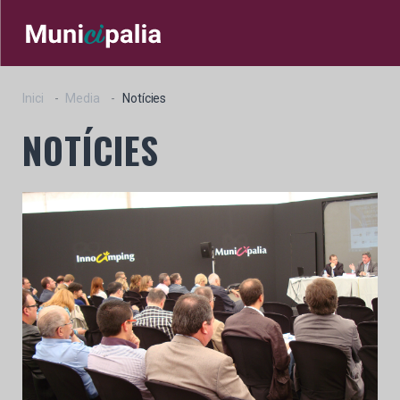
Inici
Media
Notícies
NOTÍCIES