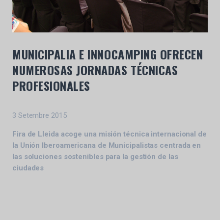
MUNICIPALIA E INNOCAMPING OFRECEN
NUMEROSAS JORNADAS TÉCNICAS
PROFESIONALES
3 Setembre 2015
Fira de Lleida acoge una misión técnica internacional de
la Unión Iberoamericana de Municipalistas centrada en
las soluciones sostenibles para la gestión de las
ciudades