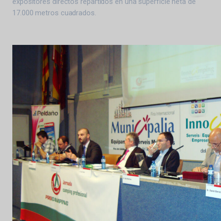
expositores directos repartidos en una superficie neta de
17.000 metros cuadrados.