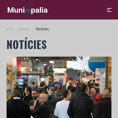
Inici
Media
Notícies
NOTÍCIES