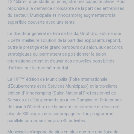
2
12.450m
, à ce stade on enregistre une capacité pleine. Pour
répondre à la demande croissante de la part des entreprises
du secteur, Municipalia et Innocamping augmenteront la
superficie couverte avec une tente.
Le directeur général de Fira de Lleida, Oriol Oró, estime que
« cette meilleure solution de la part des exposants répond,
outre le prestige et le grand parcours du salon, aux accords
stratégiques qui permettent de positionner le salon
internationalement et d’ouvrir des nouvelles possibilités
d’affaire sur le marché mondial.
ème
La 19
édition de Municipalia (Foire Internationale
d’Équipements et de Services Municipaux) et la troisième
édition d’ Innocamping (Salon National Professionnel de
Services et d’Équipements pour les Camping et Entreprises
de loisir à l’Aire libre) se tiendront en automne et réuniront
plus de 300 exposants accompagnés d’un programme
parallèle composé d’environ 40 activités.
Municipalia s’impose de plus en plus comme une foire de