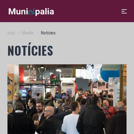
Inici
Media
Notícies
NOTÍCIES