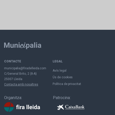
CONTACTE
LEGAL
municipalia@firadelleida.com
Avís legal
C/General Brito, 2 (8-A)
Ús de cookies
25007 Lleida
Política de privacitat
Contacta amb nosaltres
Organitza:
Patrocina: