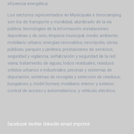
eficiencia energética.
Los sectores representados en Municipalia e Innocamping
son los de transporte y movilidad; alumbrado de la vía
pública; tecnologías de la información; instalaciones
deportivas y de ocio; limpieza municipal; medio ambiente;
mobiliario urbano; energías renovables; necrópolis; obras
públicas; parques y jardines; prestaciones de servicios;
seguridad y vigilancia; señalización y seguridad de la red
viaria; tratamiento de aguas, lodos residuales, residuos
sólidos urbanos e industriales; piscinas y sistemas de
depuración; sistemas de recogida y selección de residuos;
bungalows y
mobil homes
; mobiliario interior y exterior;
control de acceso y automatismos, y vehículo eléctrico.
facebook
twitter
linkedin
email
imprimir