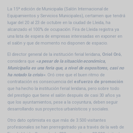
La 15ª edición de Municipalia (Salón Internacional de
Equipamientos y Servicios Municipales), certamen que tendrá
lugar del 20 al 23 de octubre en la ciudad de Lleida, ha
alcanzado el 100% de ocupación. Fira de Lleida registra ya
una lista de espera de empresas interesadas en exponer en
el salón y que de momento no disponen de espacio.
El director general de la institución ferial leridana,
Oriol Oró
,
considera que
«a pesar de la situación económica,
Municipalia es una feria que, a nivel de expositores, casi no
ha notado la crisis»
. Oró cree que el buen ritmo de
contratación es consecuencia del
esfuerzo de promoción
que ha hecho la institución ferial leridana, pero sobre todo
del prestigio que tiene el salón después de casi 30 años ya
que los ayuntamientos, pese a la coyuntura, deben seguir
desarrollando sus proyectos urbanísticos y sociales.
Otro dato optimista es que más de 3.500 visitantes
profesionales se han prerregistrado ya a través de la web de