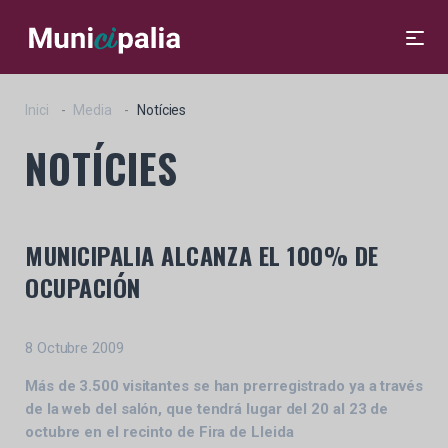
Inici
Media
Notícies
NOTÍCIES
MUNICIPALIA ALCANZA EL 100% DE
OCUPACIÓN
8 Octubre 2009
Más de 3.500 visitantes se han prerregistrado ya a través
de la web del salón, que tendrá lugar del 20 al 23 de
octubre en el recinto de Fira de Lleida