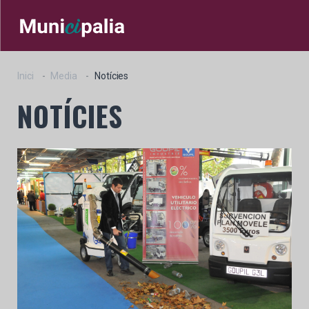
Inici
Media
Notícies
NOTÍCIES