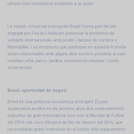
urbans més novedosos instal·lats a la ciutat.
La missió comercial inversa del Brasil forma part del pla
engegat per Fira de Lleida per potenciar la presència de
visitants internacionals amb poder i decisió de compra a
Municipàlia. Les empreses que participen en aquesta trobada
estan relacionades amb alguns dels sectors presents al saló:
mobiliari urbà, parcs i jardins, construcció modular i fonts
ornamentals.
Brasil, oportunitat de negoci
Brasil és una potència econòmica emergent. El país
sudamericà acollirà en els pròxims anys dos esdeveniments
esportius de gran importància com són el Mundial de Futbol
del 2014 i els Jocs Olímpics de Rio de Janeiro del 2016, que
necessitaran grans inversions en el sector dels equipaments