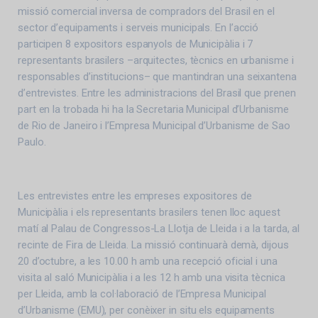
missió comercial inversa de compradors del Brasil en el
sector d’equipaments i serveis municipals. En l’acció
participen 8 expositors espanyols de Municipàlia i 7
representants brasilers –arquitectes, tècnics en urbanisme i
responsables d’institucions– que mantindran una seixantena
d’entrevistes. Entre les administracions del Brasil que prenen
part en la trobada hi ha la Secretaria Municipal d’Urbanisme
de Rio de Janeiro i l’Empresa Municipal d’Urbanisme de Sao
Paulo.
Les entrevistes entre les empreses expositores de
Municipàlia i els representants brasilers tenen lloc aquest
matí al Palau de Congressos-La Llotja de Lleida i a la tarda, al
recinte de Fira de Lleida. La missió continuarà demà, dijous
20 d’octubre, a les 10.00 h amb una recepció oficial i una
visita al saló Municipàlia i a les 12 h amb una visita tècnica
per Lleida, amb la col·laboració de l’Empresa Municipal
d’Urbanisme (EMU), per conèixer in situ els equipaments