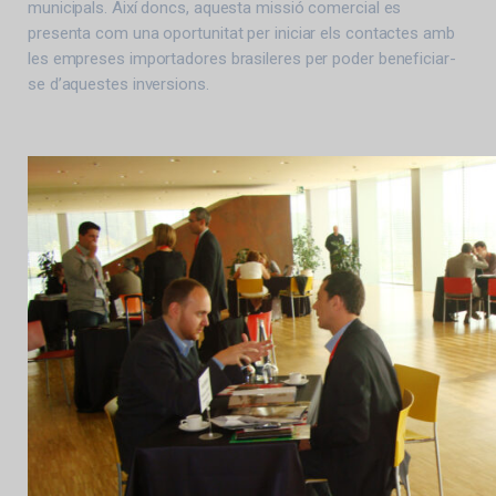
municipals. Així doncs, aquesta missió comercial es
presenta com una oportunitat per iniciar els contactes amb
les empreses importadores brasileres per poder beneficiar-
se d’aquestes inversions.