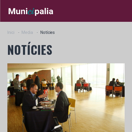
Inici
Media
Notícies
NOTÍCIES