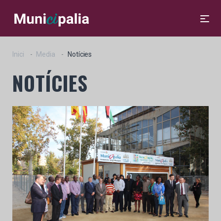
Inici
Media
Notícies
NOTÍCIES