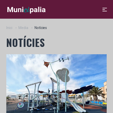
Inici
Media
Notícies
NOTÍCIES