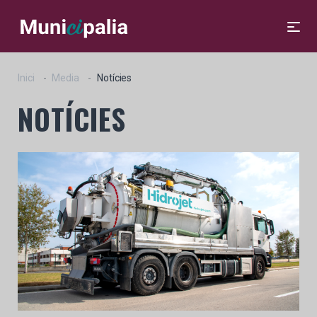
Inici
Media
Notícies
NOTÍCIES