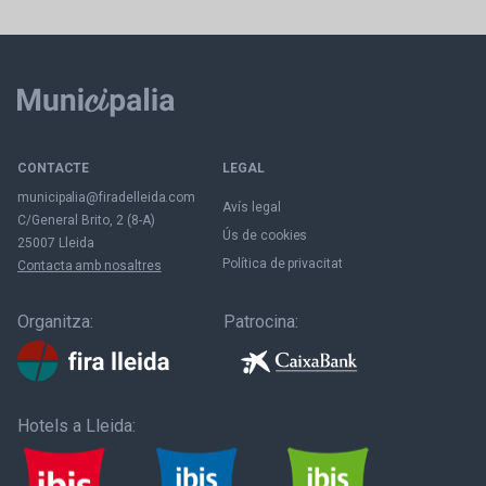
CONTACTE
LEGAL
municipalia@firadelleida.com
Avís legal
C/General Brito, 2 (8-A)
Ús de cookies
25007 Lleida
Política de privacitat
Contacta amb nosaltres
Organitza:
Patrocina:
Hotels a Lleida: