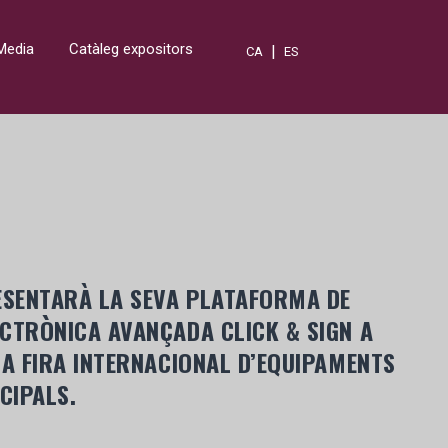
Media
Catàleg expositors
|
CA
ES
ESENTARÀ LA SEVA PLATAFORMA DE
CTRÒNICA AVANÇADA CLICK & SIGN A
LA FIRA INTERNACIONAL D’EQUIPAMENTS
CIPALS.