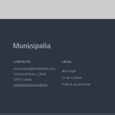
CONTACTE
LEGAL
municipalia@firadelleida.com
Avís legal
C/General Brito, 2 (8-A)
Ús de cookies
25007 Lleida
Política de privacitat
Contacta amb nosaltres