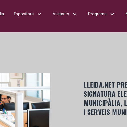
lia
Expositors
Visitants
Programa
LLEIDA.NET PR
SIGNATURA ELE
MUNICIPÀLIA, 
I SERVEIS MUNI