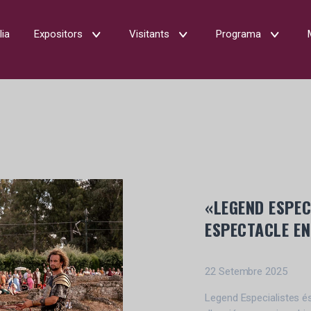
lia
Expositors
Visitants
Programa
«LEGEND ESPECI
ESPECTACLE EN
22 Setembre 2025
Legend Especialistes é