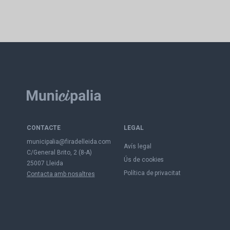
CONTACTE
LEGAL
municipalia@firadelleida.com
Avís legal
C/General Brito, 2 (8-A)
Ús de cookies
25007 Lleida
Política de privacitat
Contacta amb nosaltres