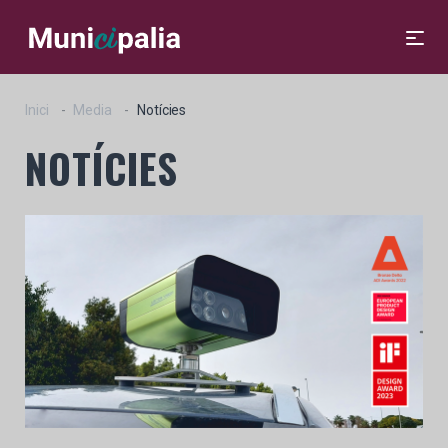
Inici
Media
Notícies
NOTÍCIES