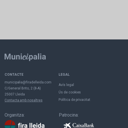
CONTACTE
LEGAL
municipalia@firadelleida.com
Avís legal
C/General Brito, 2 (8-A)
Ús de cookies
25007 Lleida
Política de privacitat
Contacta amb nosaltres
Organitza:
Patrocina: