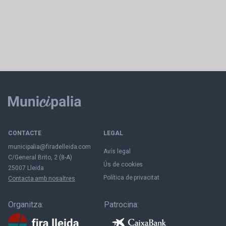
CONTACTE
LEGAL
municipalia@firadelleida.com
Avís legal
C/General Brito, 2 (8-A)
Ús de cookies
25007 Lleida
Política de privacitat
Contacta amb nosaltres
Organitza:
Patrocina: